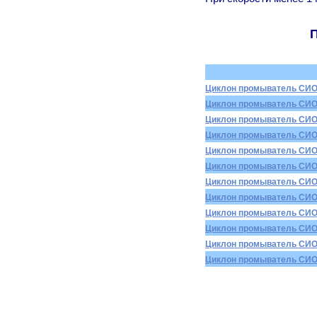
П
Циклон промыватель СИО
Циклон промыватель СИО
Циклон промыватель СИО
Циклон промыватель СИО
Циклон промыватель СИО
Циклон промыватель СИО
Циклон промыватель СИО
Циклон промыватель СИО
Циклон промыватель СИО
Циклон промыватель СИО
Циклон промыватель СИО
Циклон промыватель СИО