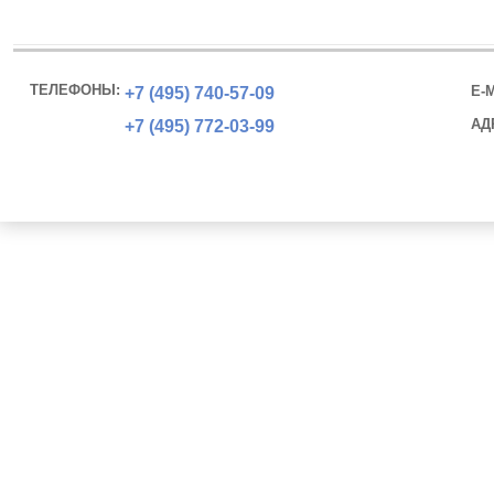
ТЕЛЕФОНЫ:
E-M
+7 (495)
740-57-09
АД
+7 (495)
772-03-99