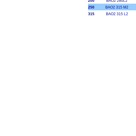
200
BAO2 280L2
250
BAO2 315 M2
315
BAO2 315 L2