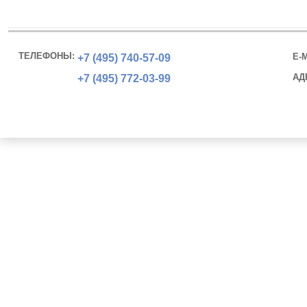
ТЕЛЕФОНЫ:
E-M
+7 (495)
740-57-09
АД
+7 (495)
772-03-99