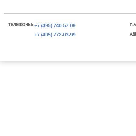
ТЕЛЕФОНЫ:
E-M
+7 (495)
740-57-09
АД
+7 (495)
772-03-99