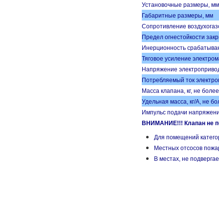
Установочные размеры, мм
Габаритные размеры, мм
Сопротивление воздухогаз
Предел огнестойкости закр
Инерционность срабатывани
Тяговое усиление электром
Напряжение электропривод
Потребляемый ток электроп
Масса клапана, кг, не более
Удельная масса, кг/А, не б
Импульс подачи напряжения
ВНИМАНИЕ!!! Клапан не п
Для помещений катего
Местных отсосов пожа
В местах, не подверга