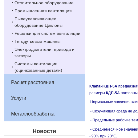
Отопительное оборудование
Промышленная вентиляция
Пылеулавливающее
оборудование Циклоны
Решетки для систем вентиляции
Тягодутьевые машины
Электродвигатели, привода и
затворы
Системы вентиляции
(оцинкованные детали)
Расчет расстояния
Клапан КДП-5А
предназнач
размеры
КДП-5А
показаны 
Услуги
Нормальные значения клим
- Окружающая среда не до
Металлообработка
- Предельные рабочие тем
- Среднемесячное значени
Новости
- 90% при 20°С.