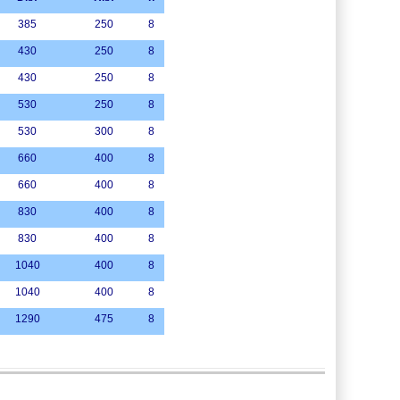
385
250
8
430
250
8
430
250
8
530
250
8
530
300
8
660
400
8
660
400
8
830
400
8
830
400
8
1040
400
8
1040
400
8
1290
475
8