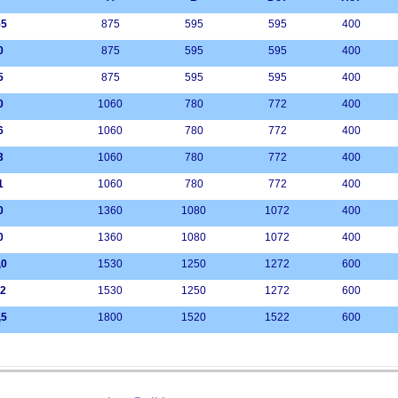
55
875
595
595
400
0
875
595
595
400
5
875
595
595
400
0
1060
780
772
400
6
1060
780
772
400
3
1060
780
772
400
1
1060
780
772
400
0
1360
1080
1072
400
0
1360
1080
1072
400
,0
1530
1250
1272
600
,2
1530
1250
1272
600
,5
1800
1520
1522
600