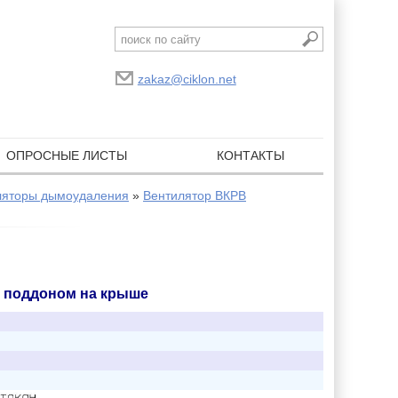
zakaz@ciklon.net
ОПРОСНЫЕ ЛИСТЫ
КОНТАКТЫ
ляторы дымоудаления
»
Вентилятор ВКРВ
и поддоном на крыше