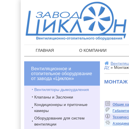
ГЛАВНАЯ
О КОМПАНИИ
Вентиляц
ДУ
» Монтаж
Вентиляционное и
отопительное оборудование
от завода «Циклон»
МОНТАЖ 
Вентиляторы дымоудаления
Клапаны и Заслонки
Кондиционеры и приточные
Общие ха
камеры
Габаритн
Техничес
Оборудование для систем
Аэродина
вентиляции