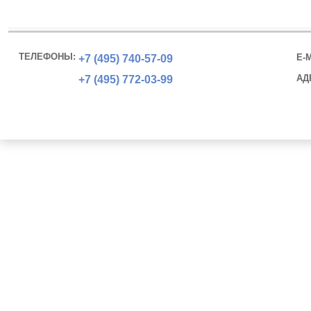
ТЕЛЕФОНЫ:
E-M
+7 (495)
740-57-09
АД
+7 (495)
772-03-99