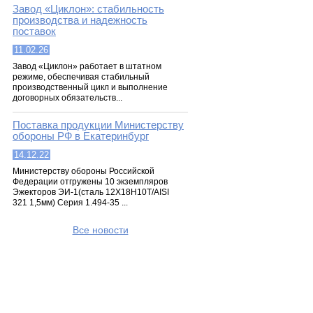
Завод «Циклон»: стабильность
производства и надежность
поставок
11.02.26
Завод «Циклон» работает в штатном
режиме, обеспечивая стабильный
производственный цикл и выполнение
договорных обязательств...
Поставка продукции Министерству
обороны РФ в Екатеринбург
14.12.22
Министерству обороны Российской
Федерации отгружены 10 экземпляров
Эжекторов ЭИ-1(сталь 12Х18Н10Т/AISI
321 1,5мм) Серия 1.494-35 ...
Все новости