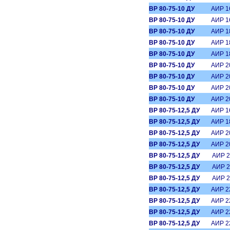
ВР 80-75-10 ДУ
АИР 1
ВР 80-75-10 ДУ
АИР 1
ВР 80-75-10 ДУ
АИР 1
ВР 80-75-10 ДУ
АИР 1
ВР 80-75-10 ДУ
АИР 1
ВР 80-75-10 ДУ
АИР 2
ВР 80-75-10 ДУ
АИР 2
ВР 80-75-10 ДУ
АИР 2
ВР 80-75-10 ДУ
АИР 2
ВР 80-75-12,5 ДУ
АИР 1
ВР 80-75-12,5 ДУ
АИР 1
ВР 80-75-12,5 ДУ
АИР 2
ВР 80-75-12,5 ДУ
АИР 2
ВР 80-75-12,5 ДУ
АИР 2
ВР 80-75-12,5 ДУ
АИР 2
ВР 80-75-12,5 ДУ
АИР 2
ВР 80-75-12,5 ДУ
АИР 2
ВР 80-75-12,5 ДУ
АИР 2
ВР 80-75-12,5 ДУ
АИР 2
ВР 80-75-12,5 ДУ
АИР 2