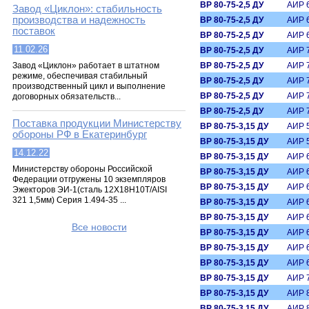
ВР 80-75-2,5 ДУ
АИР 
Завод «Циклон»: стабильность
производства и надежность
ВР 80-75-2,5 ДУ
АИР 
поставок
ВР 80-75-2,5 ДУ
АИР 
11.02.26
ВР 80-75-2,5 ДУ
АИР 
Завод «Циклон» работает в штатном
ВР 80-75-2,5 ДУ
АИР 
режиме, обеспечивая стабильный
ВР 80-75-2,5 ДУ
АИР 
производственный цикл и выполнение
ВР 80-75-2,5 ДУ
АИР 
договорных обязательств...
ВР 80-75-2,5 ДУ
АИР 
Поставка продукции Министерству
ВР 80-75-3,15 ДУ
АИР 
обороны РФ в Екатеринбург
ВР 80-75-3,15 ДУ
АИР 
14.12.22
ВР 80-75-3,15 ДУ
АИР 
Министерству обороны Российской
ВР 80-75-3,15 ДУ
АИР 
Федерации отгружены 10 экземпляров
ВР 80-75-3,15 ДУ
АИР 
Эжекторов ЭИ-1(сталь 12Х18Н10Т/AISI
321 1,5мм) Серия 1.494-35 ...
ВР 80-75-3,15 ДУ
АИР 
ВР 80-75-3,15 ДУ
АИР 
Все новости
ВР 80-75-3,15 ДУ
АИР 
ВР 80-75-3,15 ДУ
АИР 
ВР 80-75-3,15 ДУ
АИР 
ВР 80-75-3,15 ДУ
АИР 
ВР 80-75-3,15 ДУ
АИР 
ВР 80-75-3,15 ДУ
АИР 