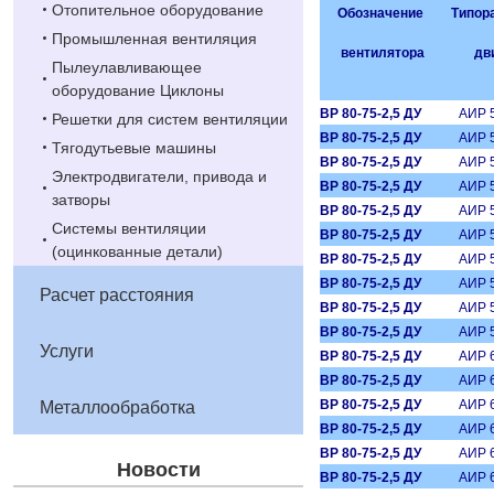
Отопительное оборудование
Обозначение
Типор
Промышленная вентиляция
вентилятора
дви
Пылеулавливающее
оборудование Циклоны
ВР 80-75-2,5 ДУ
АИР 
Решетки для систем вентиляции
ВР 80-75-2,5 ДУ
АИР 
Тягодутьевые машины
ВР 80-75-2,5 ДУ
АИР 
Электродвигатели, привода и
ВР 80-75-2,5 ДУ
АИР 
затворы
ВР 80-75-2,5 ДУ
АИР 
Системы вентиляции
ВР 80-75-2,5 ДУ
АИР 
(оцинкованные детали)
ВР 80-75-2,5 ДУ
АИР 
ВР 80-75-2,5 ДУ
АИР 
Расчет расстояния
ВР 80-75-2,5 ДУ
АИР 
ВР 80-75-2,5 ДУ
АИР 
Услуги
ВР 80-75-2,5 ДУ
АИР 
ВР 80-75-2,5 ДУ
АИР 
ВР 80-75-2,5 ДУ
АИР 
Металлообработка
ВР 80-75-2,5 ДУ
АИР 
ВР 80-75-2,5 ДУ
АИР 
Новости
ВР 80-75-2,5 ДУ
АИР 