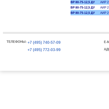
ВР 80-75-12,5 ДУ
АИР 2
ВР 80-75-12,5 ДУ
АИР 2
ВР 80-75-12,5 ДУ
АИР 2
ТЕЛЕФОНЫ:
E-M
+7 (495)
740-57-09
АД
+7 (495)
772-03-99